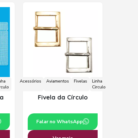
nha
Acessórios
Aviamentos
Fivelas
Linha
rculo
Circulo
da
Fivela da Círculo
Falar no WhatsApp