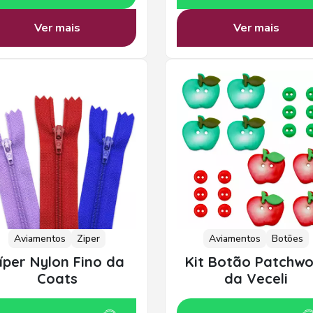
Ver mais
Ver mais
Aviamentos
Ziper
Aviamentos
Botões
íper Nylon Fino da
Kit Botão Patchwo
Coats
da Veceli