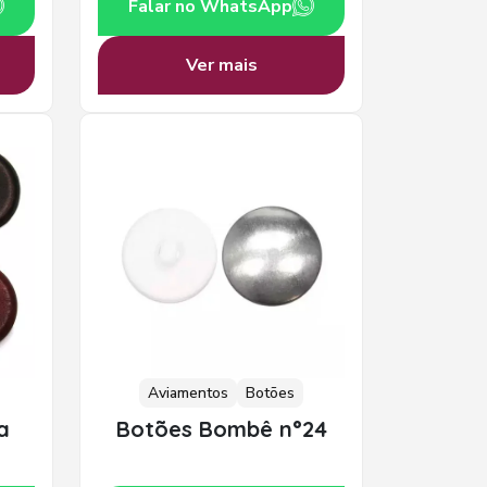
Falar no WhatsApp
Ver mais
Aviamentos
Botões
a
Botões Bombê n°24