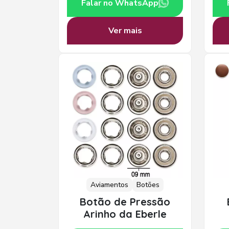
Falar no WhatsApp
Ver mais
Aviamentos
Botões
Botão de Pressão
Arinho da Eberle