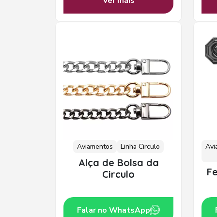
Ver mais
Aviamentos
Linha Circulo
Avi
Alça de Bolsa da
F
Circulo
Falar no WhatsApp