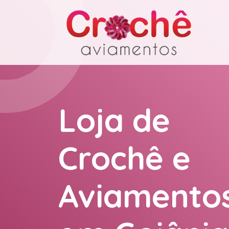
Loja de
Crochê e
Aviamento