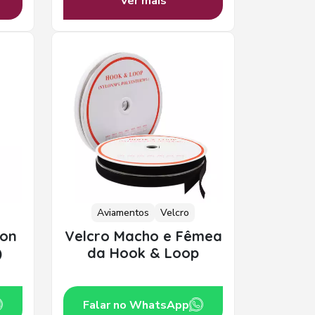
Ver mais
Aviamentos
Velcro
ton
Velcro Macho e Fêmea
)
da Hook & Loop
Falar no WhatsApp