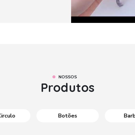
NOSSOS
Produtos
Circulo
Botões
Bar