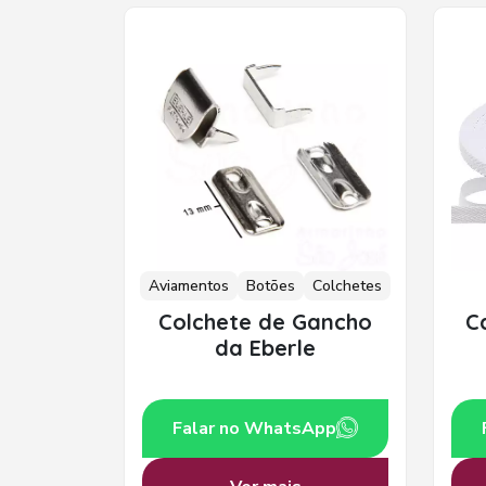
Aviamentos
Botões
Colchetes
Colchete de Gancho
C
da Eberle
Falar no WhatsApp