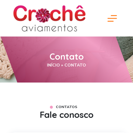
Contato
INÍCIO
»
CONTATO
CONTATOS
Fale conosco