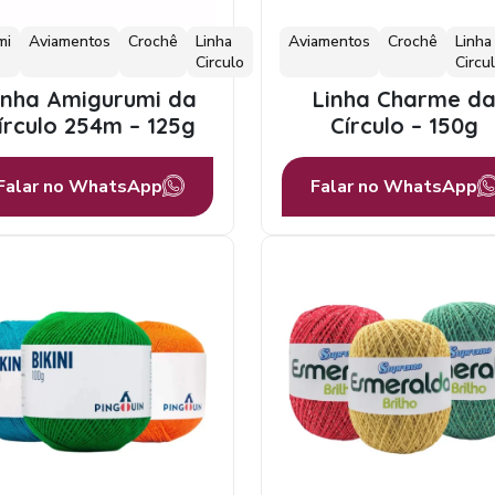
mi
Aviamentos
Crochê
Linha
Aviamentos
Crochê
Linha
Circulo
Circu
inha Amigurumi da
Linha Charme d
írculo 254m – 125g
Círculo – 150g
Falar no WhatsApp
Falar no WhatsApp