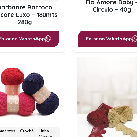
Fio Amore Baby 
Barbante Barroco
Circulo – 40g
core Luxo – 180mts
280g
Falar no WhatsApp
Falar no WhatsApp
amentos
Crochê
Linha
Circulo