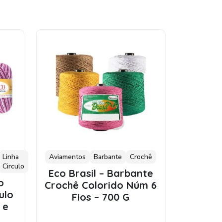
Linha
Aviamentos
Barbante
Crochê
Circulo
Eco Brasil – Barbante
o
Crochê Colorido Núm 6
ulo
Fios – 700 G
 e