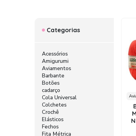
Categorias
Acessórios
Amigurumi
Aviamentos
Barbante
Botões
cadarço
Avi
Cola Universal
Colchetes
Crochê
M
Elásticos
N
Fechos
Fita Métrica