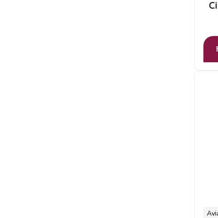
C
Avi