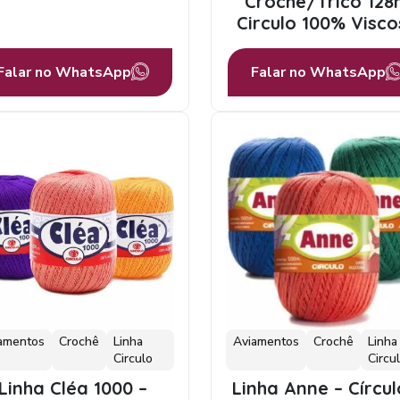
Croche/Trico 12
Circulo 100% Visco
Falar no WhatsApp
Falar no WhatsApp
amentos
Crochê
Linha
Aviamentos
Crochê
Linha
Circulo
Circu
Linha Cléa 1000 –
Linha Anne – Círcul