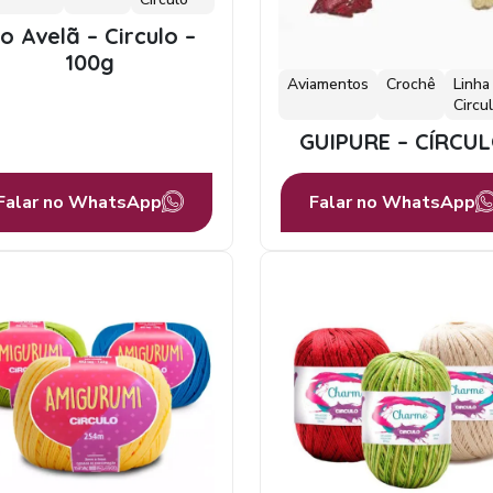
io Avelã – Circulo –
100g
Aviamentos
Crochê
Linha
Circu
GUIPURE – CÍRCU
Falar no WhatsApp
Falar no WhatsApp