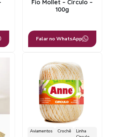
–
Fio Mollet – Circulo –
100g
Falar no WhatsApp
Aviamentos
Crochê
Linha
Circulo