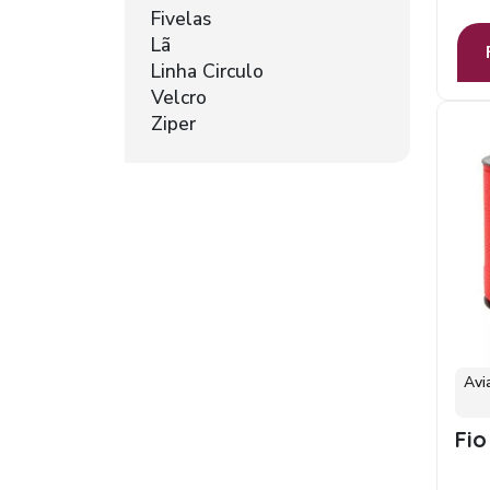
Fivelas
Lã
Linha Circulo
Velcro
Ziper
Avi
Fio