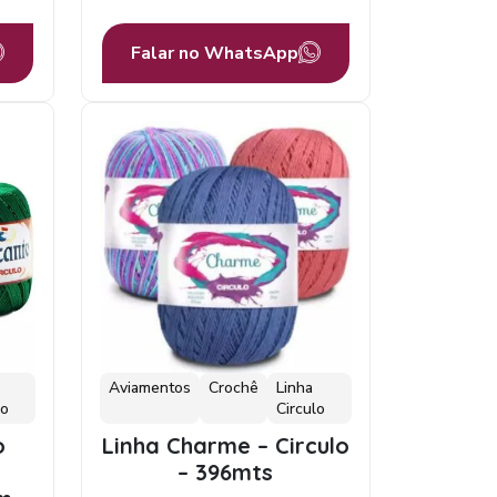
Falar no WhatsApp
Aviamentos
Crochê
Linha
lo
Circulo
o
Linha Charme – Circulo
– 396mts