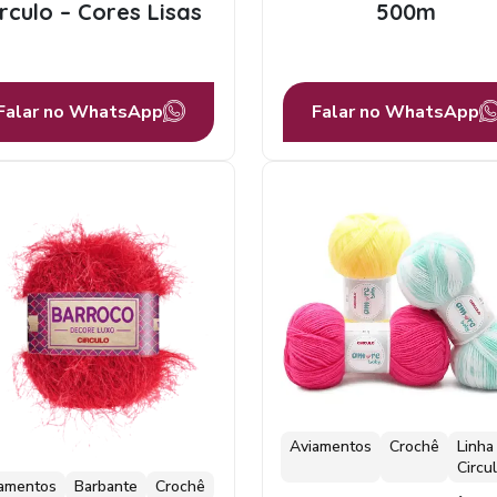
irculo – Cores Lisas
500m
Falar no WhatsApp
Falar no WhatsApp
Aviamentos
Crochê
Linha
Circu
amentos
Barbante
Crochê