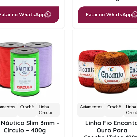
Falar no WhatsApp
Falar no WhatsApp
amentos
Crochê
Linha
Aviamentos
Crochê
Linha
Circulo
Circu
 Náutico Slim 3mm –
Linha Fio Encant
Circulo – 400g
Ouro Para