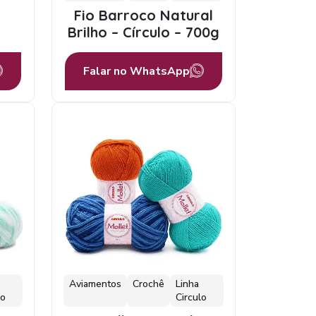
Fio Barroco Natural
Brilho – Círculo – 700g
Falar no WhatsApp
Aviamentos
Crochê
Linha
lo
Circulo