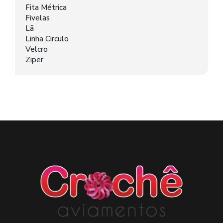
Fita Métrica
Fivelas
Lã
Linha Circulo
Velcro
Ziper