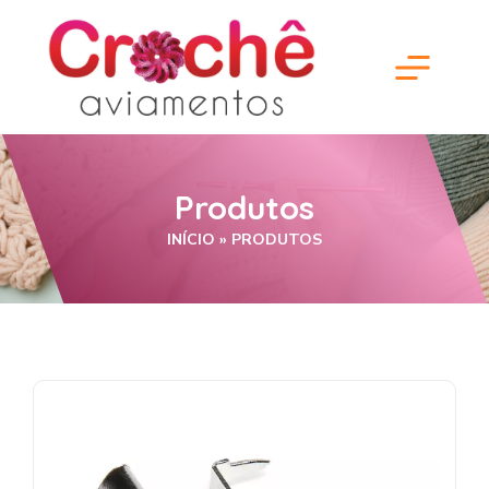
Produtos
INÍCIO
»
PRODUTOS