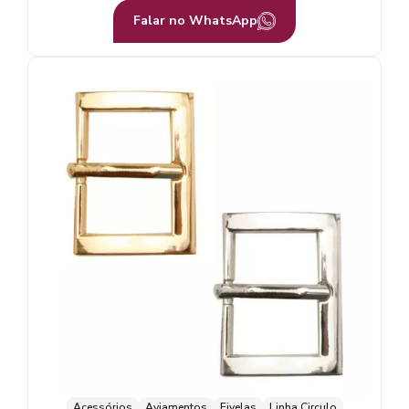
Falar no WhatsApp
Acessórios
Aviamentos
Fivelas
Linha Circulo