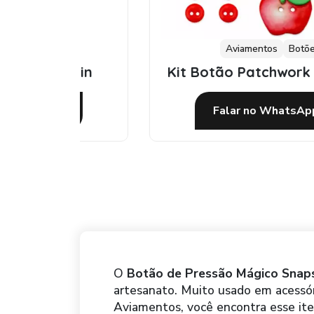
Aviamentos
Botões
ouin
Kit Botão Patchwork da Veceli
Falar no WhatsApp
O
Botão de Pressão Mágico Snap
artesanato. Muito usado em acessóri
Aviamentos, você encontra esse ite