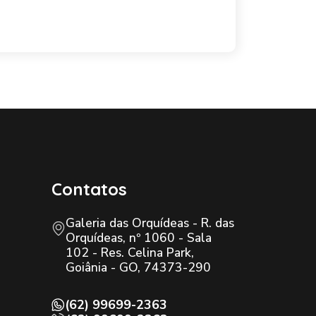
Contatos
Galeria das Orquídeas - R. das
Orquídeas, nº 1060 - Sala
102 - Res. Celina Park,
Goiânia - GO, 74373-290
(62) 99699-2363