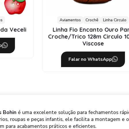
Aviamentos
Crochê
Linha Circulo
Linha Fio Encanto Ouro Para
Croche/Trico 128m Circulo 100%
Viscose
Falar no WhatsApp
s Bohin
é uma excelente solução para fechamentos rápi
os, roupas e peças infantis, ele facilita a montagem e 
m para acabamentos práticos e eficientes.