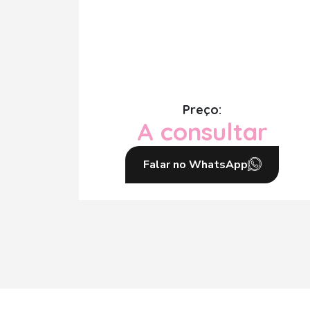
Preço:
A consultar
Falar no WhatsApp